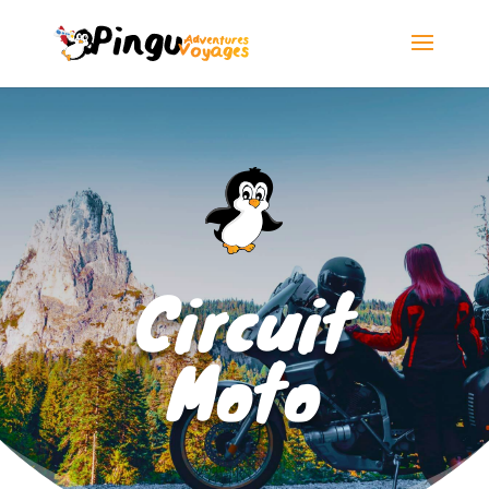
Circuit
Moto