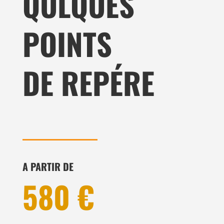
QULQUES
POINTS
DE REPÉRE
A PARTIR DE
580
€