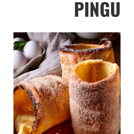
PINGU