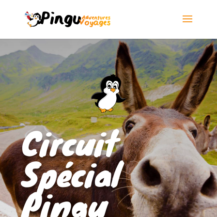
Circuit
Spécial
Pingu